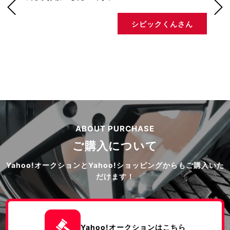
シビックくんさん
ABOUT PURCHASE
ご購入について
Yahoo!オークションとYahoo!ショッピングからもご購入いた
だけます！
Yahoo!オークションはこちら