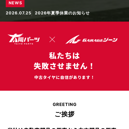
NEWS
2026.07.25
2026年夏季休業のお知らせ
2026.07.25
2026年夏季休業のお知らせ
私たちは
失敗させません！
中古タイヤに自信があります！
GREETING
ご挨拶