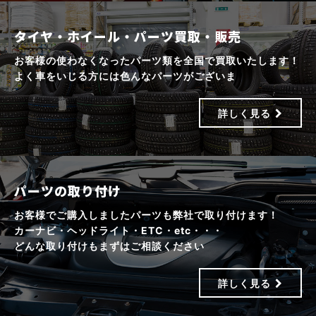
タイヤ・ホイール・パーツ買取・販売
お客様の使わなくなったパーツ類を全国で買取いたします！
よく車をいじる方には色んなパーツがございま
詳しく見る
パーツの取り付け
お客様でご購入しましたパーツも弊社で取り付けます！
カーナビ・ヘッドライト・ETC・etc・・・
どんな取り付けもまずはご相談ください
詳しく見る